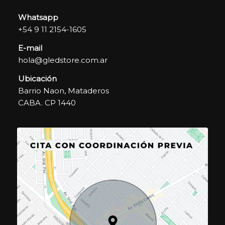
Whatsapp
+54 9 11 2154-1605
E-mail
hola@gledstore.com.ar
Ubicación
Barrio Naon, Mataderos
CABA. CP 1440