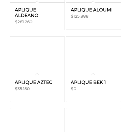
APLIQUE
APLIQUE ALOUMI
ALDEANO
125.888
$
281.260
$
APLIQUE AZTEC
APLIQUE BEK 1
35.150
0
$
$