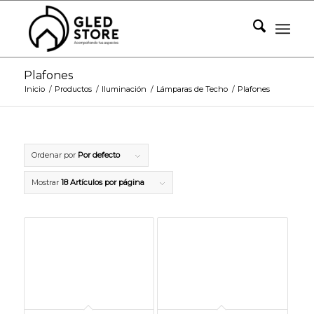
Plafones
Inicio
/
Productos
/
Iluminación
/
Lámparas de Techo
/
Plafones
Ordenar por
Por defecto
Mostrar
18 Artículos por página