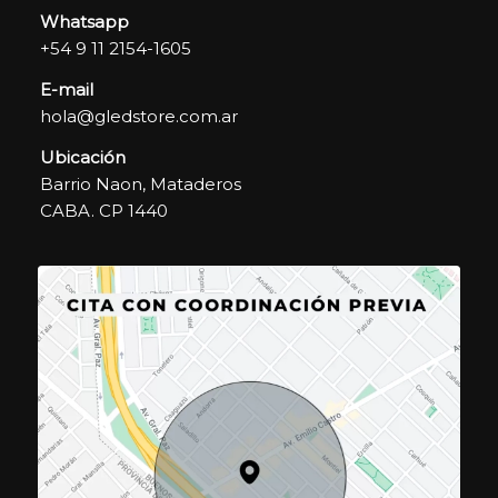
Whatsapp
+54 9 11 2154-1605
E-mail
hola@gledstore.com.ar
Ubicación
Barrio Naon, Mataderos
CABA. CP 1440