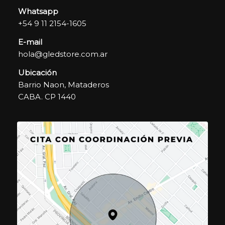
Whatsapp
+54 9 11 2154-1605
E-mail
hola@gledstore.com.ar
Ubicación
Barrio Naon, Mataderos
CABA. CP 1440