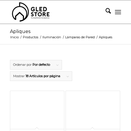
Apliques
Inicio
/
Productos
/
Iluminación
/
Lámparas de Pared
/
Apliques
Ordenar por
Por defecto
Mostrar
18 Artículos por página