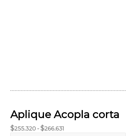
Aplique Acopla corta
$
$
Rango
255.320
-
266.631
de