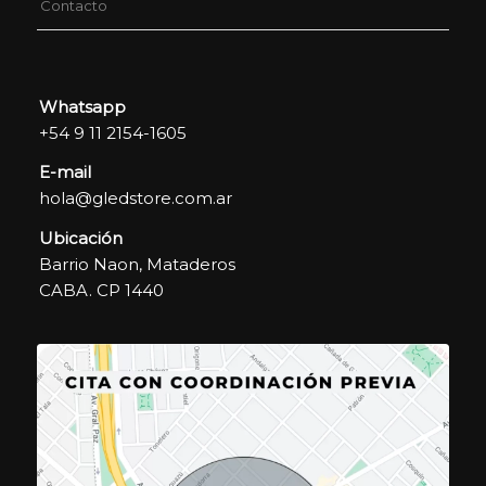
Contacto
Whatsapp
+54 9 11 2154-1605
E-mail
hola@gledstore.com.ar
Ubicación
Barrio Naon, Mataderos
CABA. CP 1440