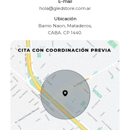
E-mail
hola@gledstore.com.ar
Ubicación
Barrio Naon, Mataderos,
CABA. CP 1440.