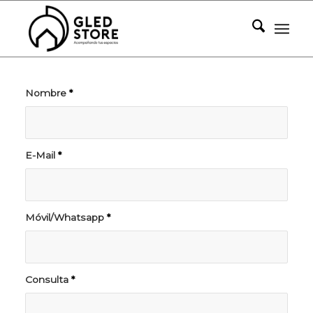
Nombre
*
E-Mail
*
Móvil/Whatsapp
*
Consulta
*