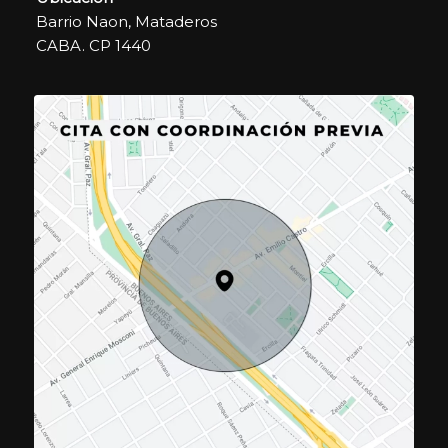
Barrio Naon, Mataderos
CABA. CP 1440