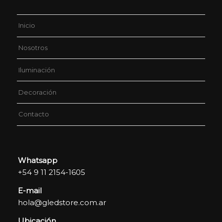
Inicio
Nosotros
Iluminación
Decoración
Contacto
Whatsapp
+54 9 11 2154-1605
E-mail
hola@gledstore.com.ar
Ubicación