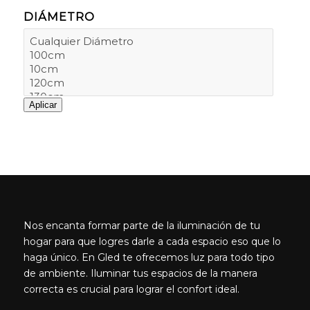
DIÁMETRO
Aplicar
Nos encanta formar parte de la iluminación de tu
hogar para que logres darle a cada espacio eso que lo
haga único. En Gled te ofrecemos luz para todo tipo
de ambiente. Iluminar tus espacios de la manera
correcta es crucial para lograr el confort ideal.