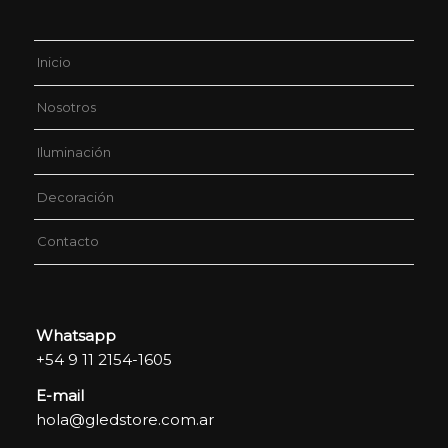
Inicio
Nosotros
Iluminación
Decoración
Contacto
Whatsapp
+54 9 11 2154-1605
E-mail
hola@gledstore.com.ar