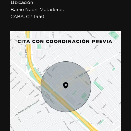
Ubicación
Barrio Naon, Mataderos
CABA. CP 1440