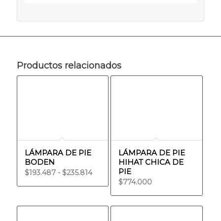
Productos relacionados
LÁMPARA DE PIE
LÁMPARA DE PIE
BODEN
HIHAT CHICA DE
PIE
Rango
$
193.487
-
$
235.814
$
774.000
de
precios:
desde
$193.487