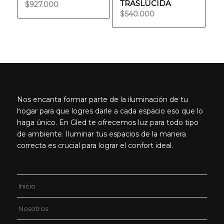
TRASLÚCIDA
$
927.000
$
540.000
Nos encanta formar parte de la iluminación de tu
hogar para que logres darle a cada espacio eso que lo
haga único. En Gled te ofrecemos luz para todo tipo
de ambiente. Iluminar tus espacios de la manera
correcta es crucial para lograr el confort ideal.
Inicio
Nosotros