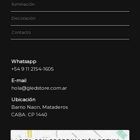
Iluminación
Decoración
Contacto
Whatsapp
+54 9 11 2154-1605
E-mail
hola@gledstore.com.ar
Ubicación
Barrio Naon, Mataderos
CABA. CP 1440