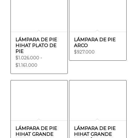
LÁMPARA DE PIE
LÁMPARA DE PIE
HIHAT PLATO DE
ARCO
PIE
$
927.000
$
1.026.000
-
Rango
$
1.161.000
de
precios:
desde
$1.026.000
hasta
$1.161.000
LÁMPARA DE PIE
LÁMPARA DE PIE
HIHAT GRANDE
HIHAT GRANDE