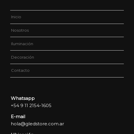
Inicio
Nosotros
Iluminación
Decoración
Contacto
Whatsapp
+54 9 11 2154-1605
E-mail
hola@gledstore.com.ar