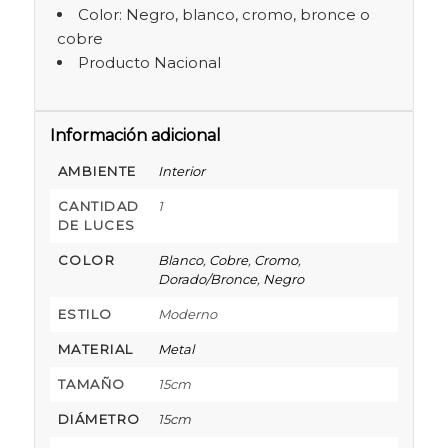
Color: Negro, blanco, cromo, bronce o
cobre
Producto Nacional
Información adicional
AMBIENTE
Interior
CANTIDAD
1
DE LUCES
COLOR
Blanco
,
Cobre
,
Cromo
,
Dorado/Bronce
,
Negro
ESTILO
Moderno
MATERIAL
Metal
TAMAÑO
15cm
DIÁMETRO
15cm