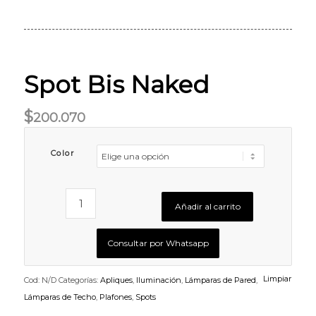
Spot Bis Naked
$
200.070
Color
Añadir al carrito
Consultar por Whatsapp
Limpiar
Cod:
N/D
Categorías:
Apliques
,
Iluminación
,
Lámparas de Pared
,
Lámparas de Techo
,
Plafones
,
Spots