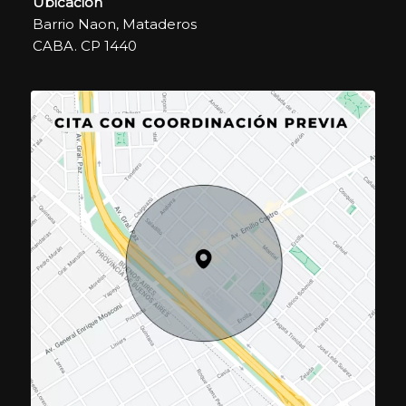
Ubicación
Barrio Naon, Mataderos
CABA. CP 1440